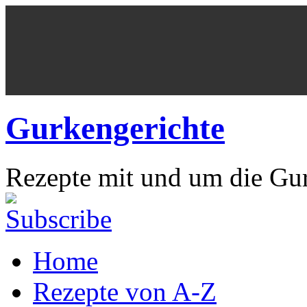
Gurkengerichte
Rezepte mit und um die Gu
Home
Rezepte von A-Z