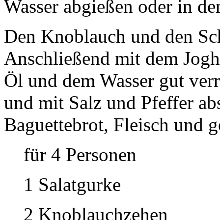
Wasser abgießen oder in d
Den Knoblauch und den Schn
Anschließend mit dem Joghu
Öl und dem Wasser gut ver
und mit Salz und Pfeffer a
Baguettebrot, Fleisch und g
für 4 Personen
1 Salatgurke
2 Knoblauchzehen