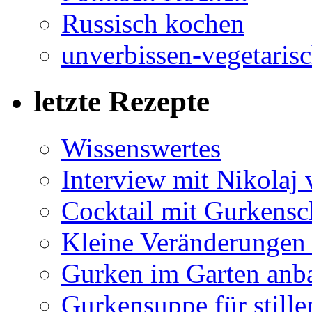
Russisch kochen
unverbissen-vegetaris
letzte Rezepte
Wissenswertes
Interview mit Nikolaj
Cocktail mit Gurkens
Kleine Veränderungen
Gurken im Garten anba
Gurkensuppe für still