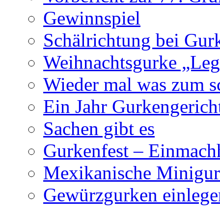
Gewinnspiel
Schälrichtung bei Gur
Weihnachtsgurke „Leg
Wieder mal was zum 
Ein Jahr Gurkengerich
Sachen gibt es
Gurkenfest – Einmachh
Mexikanische Minigurk
Gewürzgurken einlege