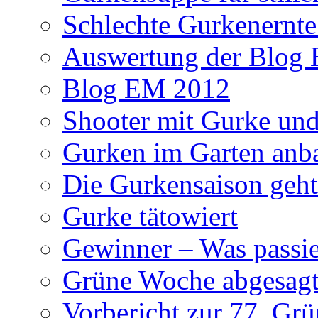
Schlechte Gurkenernt
Auswertung der Blog
Blog EM 2012
Shooter mit Gurke und
Gurken im Garten anb
Die Gurkensaison geht
Gurke tätowiert
Gewinner – Was passier
Grüne Woche abgesag
Vorbericht zur 77. Gr