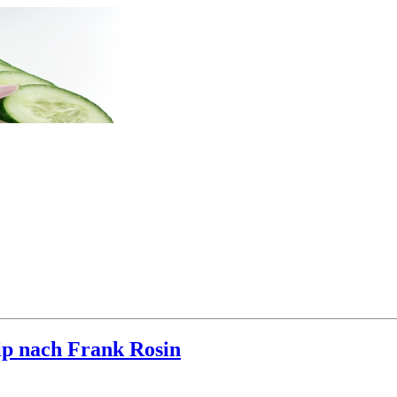
ip nach Frank Rosin