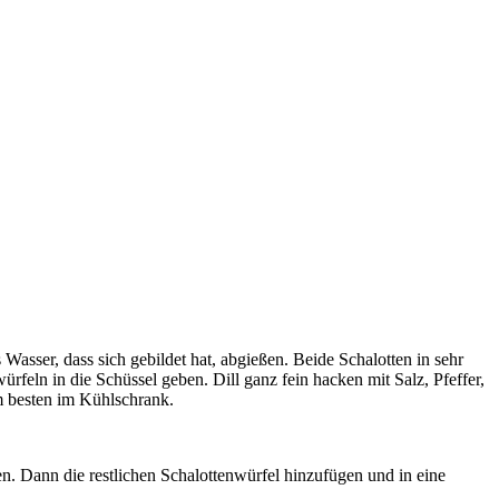
asser, dass sich gebildet hat, abgießen. Beide Schalotten in sehr
würfeln in die Schüssel geben.
Dill ganz fein hacken mit Salz, Pfeffer,
m besten im Kühlschrank.
en. Dann die restlichen Schalottenwürfel hinzufügen und in eine