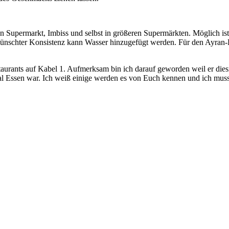
hen Supermarkt, Imbiss und selbst in größeren Supermärkten. Möglich ist
wünschter Konsistenz kann Wasser hinzugefügt werden. Für den Ayran-
aurants auf Kabel 1. Aufmerksam bin ich darauf geworden weil er die
 mal Essen war. Ich weiß einige werden es von Euch kennen und ich muss