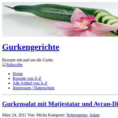
Gurkengerichte
Rezepte mit und um die Gurke
Home
Rezepte von A-Z
Alle Artikel von A-Z
Impressum / Datenschutz
Gurkensalat mit Matjestatar und Ayran-D
März 24, 2011
Von: Micha
Kategorie:
Nebenspeise
,
Salate