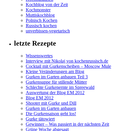
Kochblog von der Zeit
Kochmonster
Muttiskochblog
Polnisch Kochen
Russisch kochen
unverbissen-vegetarisch
letzte Rezepte
Wissenswertes
Interview mit Nikolaj von kochenrussisch.de
Cocktail mit Gurkenscheiben – Moscow Mule
Kleine Veränderungen am Blog
Gurken im Garten anbauen Teil 3
Gurkensuppe für stillende Mütter
Schlechte Gurkenernte im Spreewald
Auswertung der Blog EM 2012
Blog EM 2012
Shooter mit Gurke und Dill
Gurken im Garten anbauen
Die Gurkensaison geht los!
Gurke tätowiert
Gewinner – Was passiert in der nächsten Zeit
Grüne Woche abgesagt