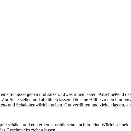
eine Schüssel geben und salzen. Etwas ruhen lassen. Anschließend das W
 Zur Seite stellen und abkühlen lassen. Die eine Hälfte zu den Gurken
en- und Schalottenwürfeln geben. Gut verrühren und ziehen lassen, a
Apfel schälen und entkernen, anschließend auch in feine Würfel schneid
 des Geschmacks ziehen lassen.