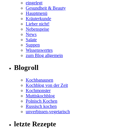
eingelegt
Gesundheit & Beauty
Hauptmenü
Kräuterkunde
Lieber nicht!
Nebenspeise
News
Salate
Suppen
Wissenswertes
zum Blog allgemein
Blogroll
Kochbanausen
Kochblog von der Zeit
Kochmonster
Muttiskochblog
Polnisch Kochen
Russisch kochen
unverbissen-vegetarisch
letzte Rezepte