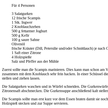
Für 4 Personen
3 Salatgurken
12 frische Scampis
1 Stk. Ingwer
2 Knoblauchzehen
500 g fettarmer Joghurt
500 g Kefir
100 g saure Sahne
Olivenöl
frische Kräuter (Dill, Petersilie und/oder Schnittlauch) je nac
1 Saft einer Zitrone
4 Holzspieße
Salz und Pfeffer aus der Mühle
Zuerst sollte man die Scampis marinieren. Dies kann man schon am V
zusammen mit dem Knoblauch sehr fein hacken. In einer Schüssel d
stellen und ziehen lassen.
Die Salatgurken waschen und in Würfel schneiden. Die Gurkenwürfel 
Zitronensaft abschmecken. Die Gurkensuppe anschließend kalt stellen
Die Scampis sollte man erst kurz vor dem Essen braten damit sie no
Holzspieß stecken und zur Suppe servieren.