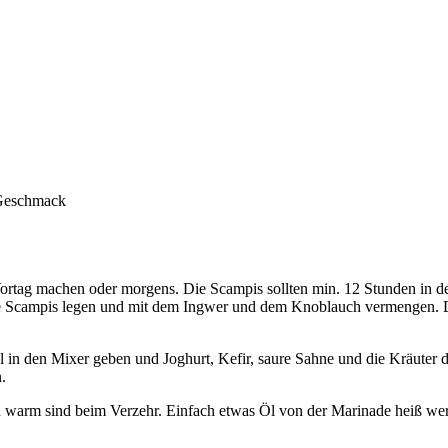
h Geschmack
ortag machen oder morgens. Die Scampis sollten min. 12 Stunden in d
ie Scampis legen und mit dem Ingwer und dem Knoblauch vermengen. D
in den Mixer geben und Joghurt, Kefir, saure Sahne und die Kräuter d
.
ch warm sind beim Verzehr. Einfach etwas Öl von der Marinade heiß wer